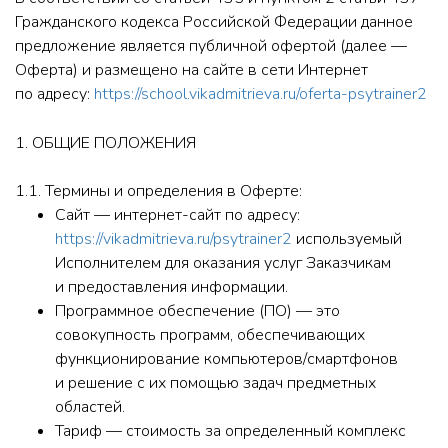
Гражданского кодекса Российской Федерации данное
предложение является публичной офертой (далее —
Оферта) и размещено на сайте в сети Интернет
по адресу:
https://school.vikadmitrieva.ru/oferta-psytrainer2
1. ОБЩИЕ ПОЛОЖЕНИЯ
1.1. Термины и определения в Оферте:
Сайт — интернет-сайт по адресу:
https://vikadmitrieva.ru/psytrainer2
используемый
Исполнителем для оказания услуг Заказчикам
и предоставления информации.
Программное обеспечение (ПО) — это
совокупность программ, обеспечивающих
функционирование компьютеров/смартфонов
и решение с их помощью задач предметных
областей.
Тариф — стоимость за определенный комплекс